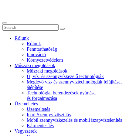
Rólunk
Rólunk
Fenntarthatóság
Innováció
Környezetvédelem
Műszaki megoldások
Műszaki megoldások
Új víz- és szennyvízkezelő technológiák
Meglévő víz- és szennyvíztechnológiák felújítása,
átépítése
Technológiai berendezések gyártása
és forgalmazása
Üzemeltetés
Üzemeltetés
Ipari Szennyvíztisztítás
Mobil szennyvízkezelés és mobil iszapvíztelenítés
Kármentesítés
Vegyszerek