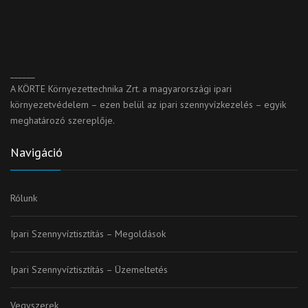
______
A KÖRTE Környezettechnika Zrt. a magyarországi ipari
környezetvédelem – ezen belül az ipari szennyvízkezelés – egyik
meghatározó szereplője.
Navigáció
Rólunk
Ipari Szennyvíztisztítás – Megoldások
Ipari Szennyvíztisztítás – Üzemeltetés
Vegyszerek