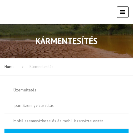
KÁRMENTESÍTÉS
Home
Kármentesítés
Üzemeltetés
Ipari Szennyvíztisztítás
Mobil szennyvízkezelés és mobil iszapvíztelenítés